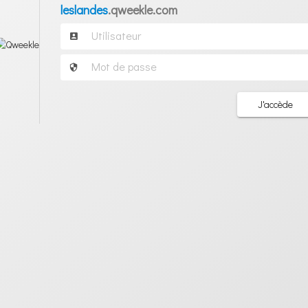
leslandes
.qweekle.com
J'accède